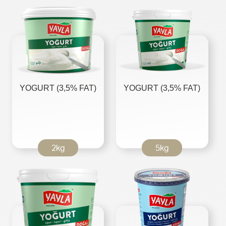
YOGURT (3,5% FAT)
YOGURT (3,5% FAT)
2kg
5kg