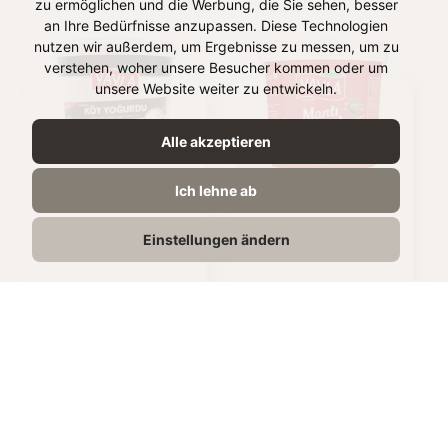
zu ermöglichen und die Werbung, die Sie sehen, besser
an Ihre Bedürfnisse anzupassen. Diese Technologien
nutzen wir außerdem, um Ergebnisse zu messen, um zu
verstehen, woher unsere Besucher kommen oder um
unsere Website weiter zu entwickeln.
Alle akzeptieren
YOGURT (3,5% FAT) -
MANTI STIRRED
Ich lehne ab
ANATOLIAN STYLE
YOGURT (5% FAT)
Einstellungen ändern
2kg
1kg