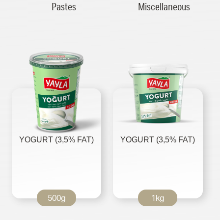
Pastes
Miscellaneous
YOGURT (3,5% FAT)
YOGURT (3,5% FAT)
500g
1kg