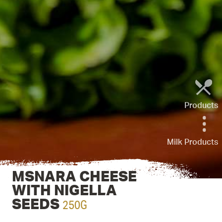
Products
Milk Products
MSNARA CHEESE
WITH NIGELLA
250G
SEEDS