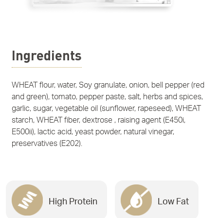
Ingredients
WHEAT flour, water, Soy granulate, onion, bell pepper (red
and green), tomato, pepper paste, salt, herbs and spices,
garlic, sugar, vegetable oil (sunflower, rapeseed), WHEAT
starch, WHEAT fiber, dextrose , raising agent (E450i,
E500ii), lactic acid, yeast powder, natural vinegar,
preservatives (E202).
High Protein
Low Fat