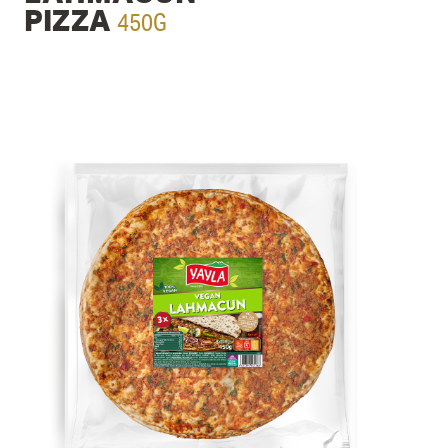
450G
PIZZA