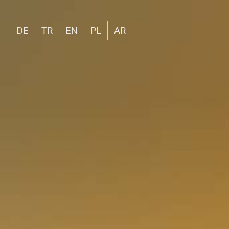
DE
TR
EN
PL
AR