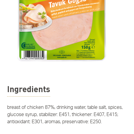
Ingredients
breast of chicken 87%, drinking water, table salt, spices,
glucose syrup, stabilizer: E451, thickener: E407, E415;
antioxidant: E301, aromas, preservative: E250.