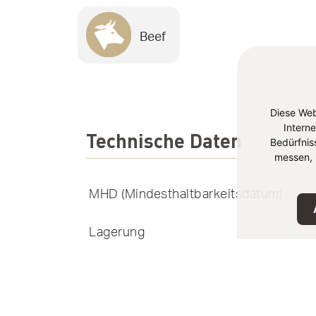
Beef
Diese Web
Intern
Technische Daten
Bedürfnis
messen, 
MHD (Mindesthaltbarkeitsdatum)
Lagerung
EAN-Nummer