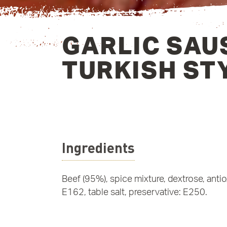
GARLIC SAU
TURKISH ST
Ingredients
Beef (95%), spice mixture, dextrose, anti
E162, table salt, preservative: E250.