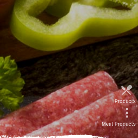
Products
Meat Products