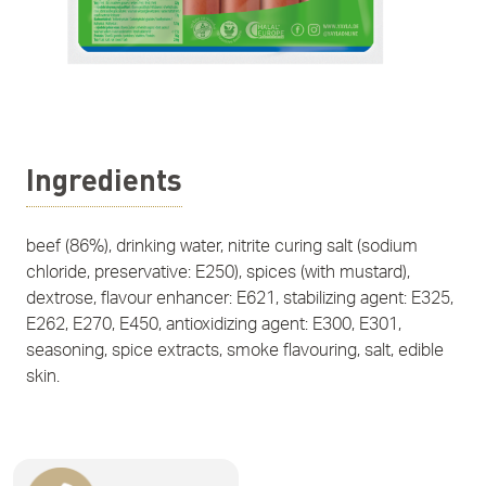
Ingredients
beef (86%), drinking water, nitrite curing salt (sodium
chloride, preservative: E250), spices (with mustard),
dextrose, flavour enhancer: E621, stabilizing agent: E325,
E262, E270, E450, antioxidizing agent: E300, E301,
seasoning, spice extracts, smoke flavouring, salt, edible
skin.