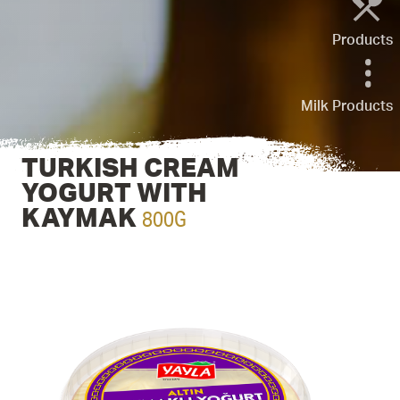
Products
Milk Products
TURKISH CREAM
YOGURT WITH
800G
KAYMAK