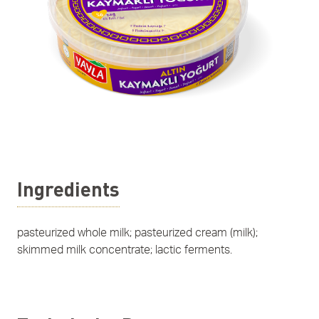
Ingredients
pasteurized whole milk; pasteurized cream (milk);
skimmed milk concentrate; lactic ferments.