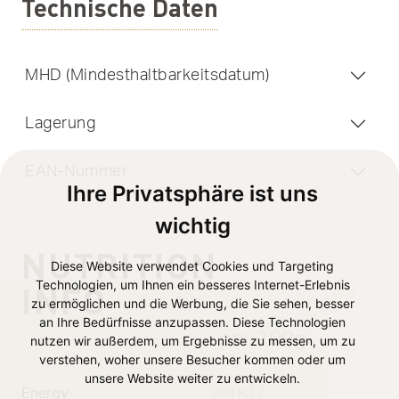
Technische Daten
MHD (Mindesthaltbarkeitsdatum)
Lagerung
EAN-Nummer
Ihre Privatsphäre ist uns
wichtig
NUTRITION
Diese Website verwendet Cookies und Targeting
Technologien, um Ihnen ein besseres Internet-Erlebnis
INFO
zu ermöglichen und die Werbung, die Sie sehen, besser
an Ihre Bedürfnisse anzupassen. Diese Technologien
per 100g
nutzen wir außerdem, um Ergebnisse zu messen, um zu
verstehen, woher unsere Besucher kommen oder um
unsere Website weiter zu entwickeln.
Energy
393 kJ /