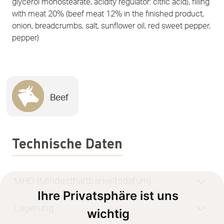
glycerol monostearate, acidity regulator: citric acid), filling
with meat 20% (beef meat 12% in the finished product,
onion, breadcrumbs, salt, sunflower oil, red sweet pepper,
pepper)
Beef
Technische Daten
MHD (Mindesthaltbarkeitsdatum)
Ihre Privatsphäre ist uns
Lagerung
wichtig