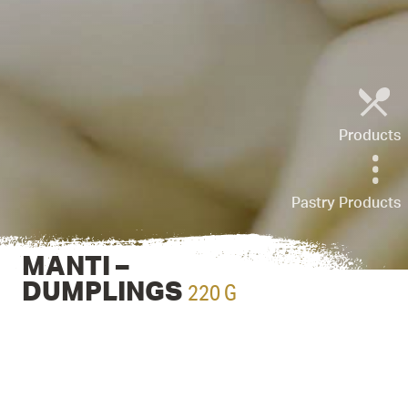
Products
Pastry Products
MANTI –
220 G
DUMPLINGS