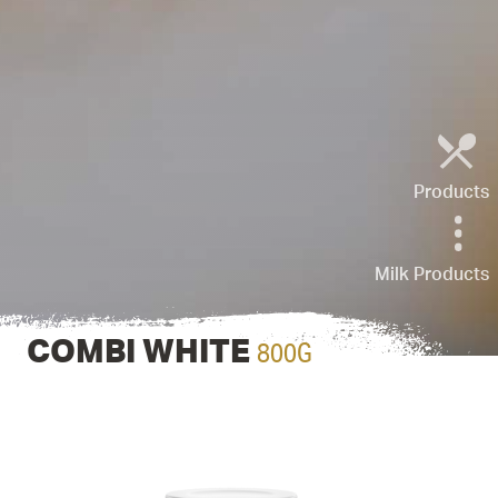
Products
Milk Products
800G
COMBI WHITE