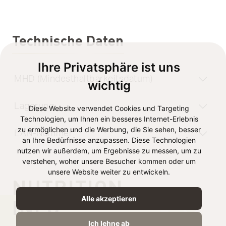
Technische Daten
Ihre Privatsphäre ist uns
MHD (Mindesthaltbarkeitsdatum)
wichtig
Lagerung
Diese Website verwendet Cookies und Targeting
Technologien, um Ihnen ein besseres Internet-Erlebnis
zu ermöglichen und die Werbung, die Sie sehen, besser
EAN-Nummer
an Ihre Bedürfnisse anzupassen. Diese Technologien
nutzen wir außerdem, um Ergebnisse zu messen, um zu
verstehen, woher unsere Besucher kommen oder um
unsere Website weiter zu entwickeln.
NUTRITION
INFO
Alle akzeptieren
Ich lehne ab