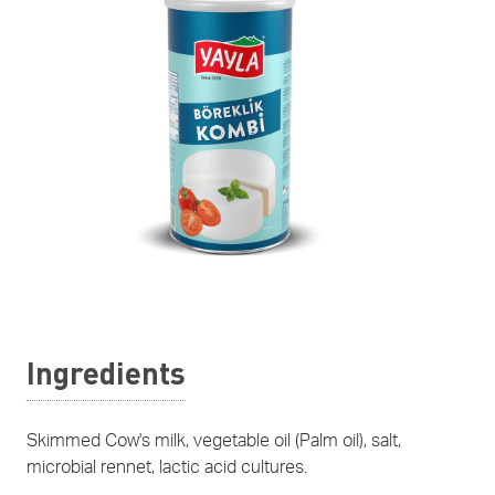
Ingredients
Skimmed Cow's milk, vegetable oil (Palm oil), salt,
microbial rennet, lactic acid cultures.