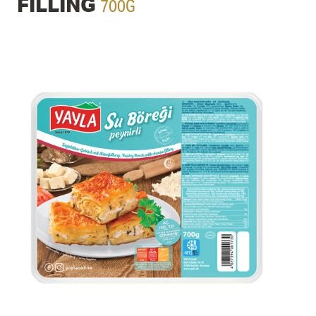
700G
FILLING