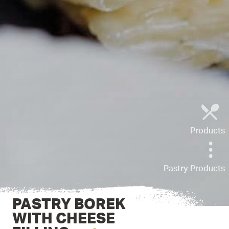
Products
Pastry Products
PASTRY BOREK
WITH CHEESE