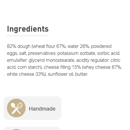
Ingredients
82% dough (wheat flour 67%, water 26%, powdered
eggs, salt, preservatives: potassium sorbate, sorbic acid,
emulsifier: glycerol monostearate, acidity regulator: citric
acid, corn starch), cheese filling 15% (whey cheese 67%,
white cheese 33%), sunflower oil, butter.
Handmade