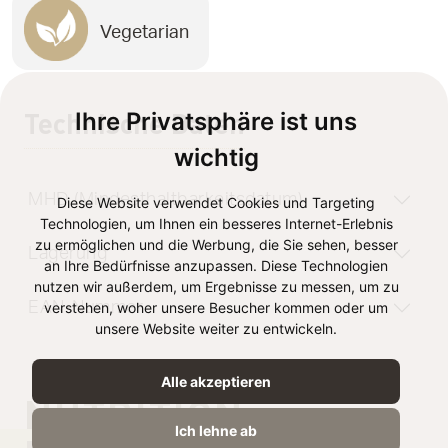
Vegetarian
Technische Daten
Ihre Privatsphäre ist uns
wichtig
MHD (Mindesthaltbarkeitsdatum)
Diese Website verwendet Cookies und Targeting
Technologien, um Ihnen ein besseres Internet-Erlebnis
zu ermöglichen und die Werbung, die Sie sehen, besser
Lagerung
an Ihre Bedürfnisse anzupassen. Diese Technologien
nutzen wir außerdem, um Ergebnisse zu messen, um zu
EAN-Nummer
verstehen, woher unsere Besucher kommen oder um
unsere Website weiter zu entwickeln.
Alle akzeptieren
NUTRITION
Ich lehne ab