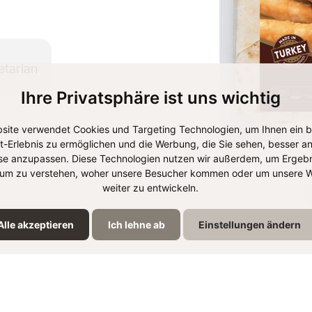
etarian
Ihre Privatsphäre ist uns wichtig
site verwendet Cookies und Targeting Technologien, um Ihnen ein 
et-Erlebnis zu ermöglichen und die Werbung, die Sie sehen, besser an
se anzupassen. Diese Technologien nutzen wir außerdem, um Ergebn
um zu verstehen, woher unsere Besucher kommen oder um unsere W
weiter zu entwickeln.
Alle akzeptieren
Ich lehne ab
Einstellungen ändern