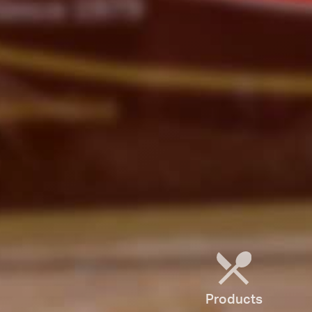
Products