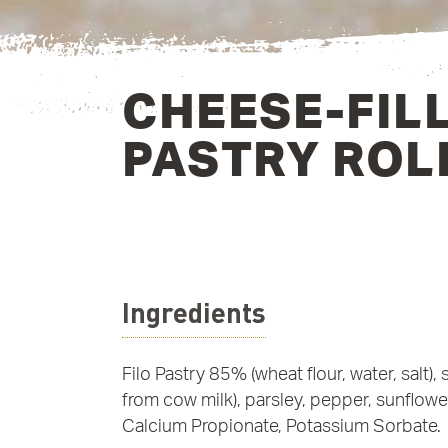
CHEESE-FILL
PASTRY ROL
Ingredients
Filo Pastry 85% (wheat flour, water, salt)
from cow milk), parsley, pepper, sunflower
Calcium Propionate, Potassium Sorbate.