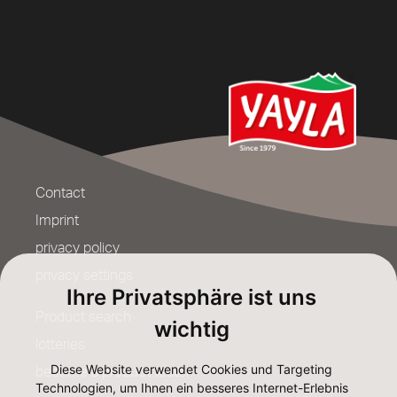
Contact
Imprint
privacy policy
privacy settings
Ihre Privatsphäre ist uns
Product search
wichtig
lotteries
Diese Website verwendet Cookies und Targeting
become a product tester
Technologien, um Ihnen ein besseres Internet-Erlebnis