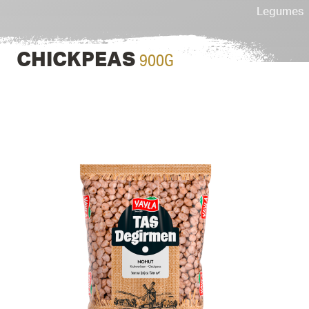
Legumes
900G
CHICKPEAS