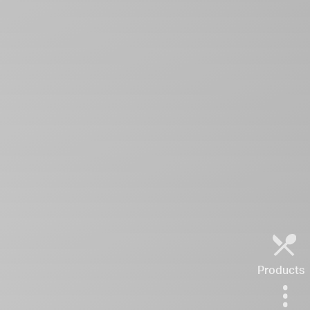
Products