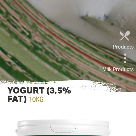
Products
Milk Products
YOGURT (3,5%
10KG
FAT)