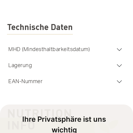
Technische Daten
MHD (Mindesthaltbarkeitsdatum)
Lagerung
EAN-Nummer
NUTRITION
Ihre Privatsphäre ist uns
INFO
wichtig