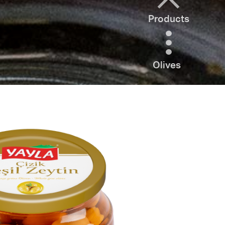
Products
Olives