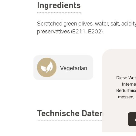
Ingredients
Scratched green olives, water, salt, acidit
preservatives (E211, E202).
Vegetarian
Diese Web
Intern
Bedürfnis
messen, 
Technische Daten