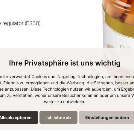
y regulator (E330),
Ihre Privatsphäre ist uns wichtig
site verwendet Cookies und Targeting Technologien, um Ihnen ein 
et-Erlebnis zu ermöglichen und die Werbung, die Sie sehen, besser an
se anzupassen. Diese Technologien nutzen wir außerdem, um Ergebn
um zu verstehen, woher unsere Besucher kommen oder um unsere W
weiter zu entwickeln.
Alle akzeptieren
Ich lehne ab
Einstellungen ändern