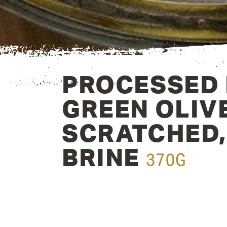
PROCESSED 
GREEN OLIV
SCRATCHED,
BRINE
370G