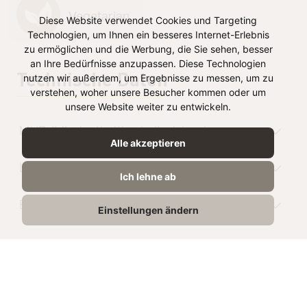
Vegetarian
Diese Website verwendet Cookies und Targeting
Technologien, um Ihnen ein besseres Internet-Erlebnis
zu ermöglichen und die Werbung, die Sie sehen, besser
an Ihre Bedürfnisse anzupassen. Diese Technologien
Technische Daten
nutzen wir außerdem, um Ergebnisse zu messen, um zu
verstehen, woher unsere Besucher kommen oder um
unsere Website weiter zu entwickeln.
MHD (Mindesthaltbarkeitsdatum)
Alle akzeptieren
Lagerung
Ich lehne ab
EAN-Nummer
Einstellungen ändern
NUTRITION
INFO