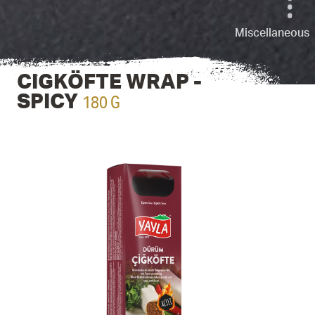
Miscellaneous
CIGKÖFTE WRAP -
180 G
SPICY