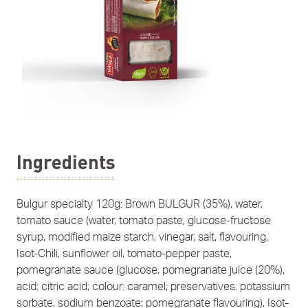
Ingredients
Bulgur specialty 120g: Brown BULGUR (35%), water,
tomato sauce (water, tomato paste, glucose-fructose
syrup, modified maize starch, vinegar, salt, flavouring,
Isot-Chili, sunflower oil, tomato-pepper paste,
pomegranate sauce (glucose, pomegranate juice (20%),
acid: citric acid; colour: caramel; preservatives: potassium
sorbate, sodium benzoate; pomegranate flavouring), Isot-