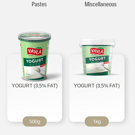
Pastes
Miscellaneous
YOGURT (3,5% FAT)
YOGURT (3,5% FAT)
500g
1kg