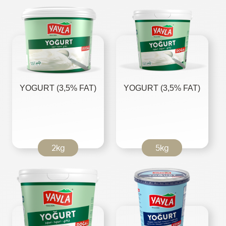
YOGURT (3,5% FAT)
YOGURT (3,5% FAT)
2kg
5kg