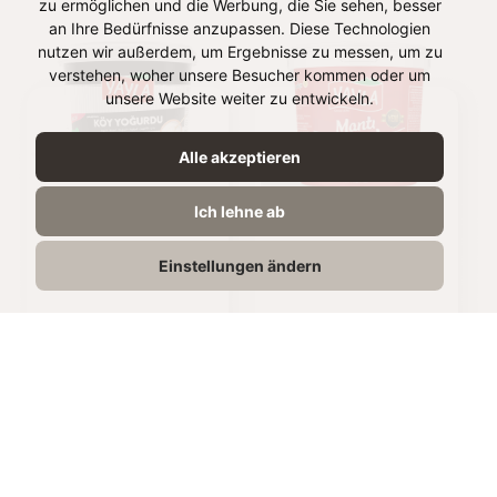
zu ermöglichen und die Werbung, die Sie sehen, besser
an Ihre Bedürfnisse anzupassen. Diese Technologien
nutzen wir außerdem, um Ergebnisse zu messen, um zu
verstehen, woher unsere Besucher kommen oder um
unsere Website weiter zu entwickeln.
Alle akzeptieren
YOGURT (3,5% FAT) -
MANTI STIRRED
Ich lehne ab
ANATOLIAN STYLE
YOGURT (5% FAT)
Einstellungen ändern
2kg
1kg