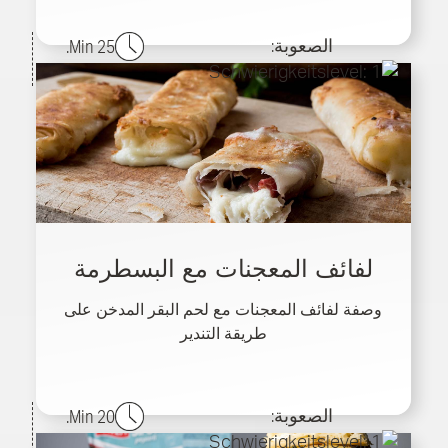
الصعوبة:
25 Min.
لفائف المعجنات مع البسطرمة
وصفة لفائف المعجنات مع لحم البقر المدخن على
طريقة التندير
الصعوبة:
20 Min.