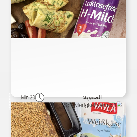
الصعوبة:
20 Min.