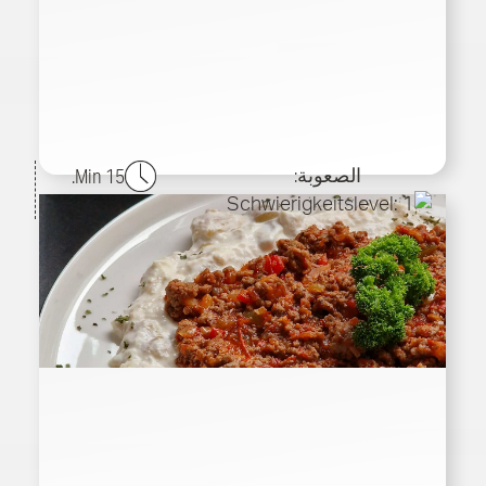
الصعوبة:
15 Min.