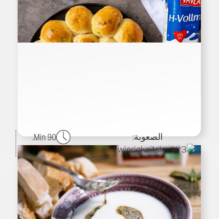
الصعوبة:
90 Min.