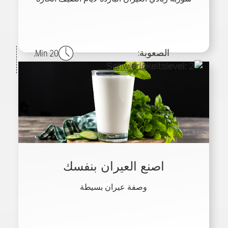
الصعوبة:
20 Min.
اصنع العيران بنفسك
وصفة عيران بسيطة