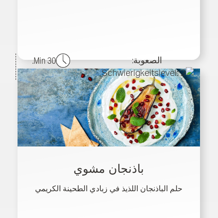
الصعوبة:
30 Min.
باذنجان مشوي
حلم الباذنجان اللذيذ في زبادي الطحينة الكريمي