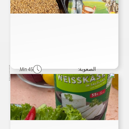
الصعوبة:
45 Min.