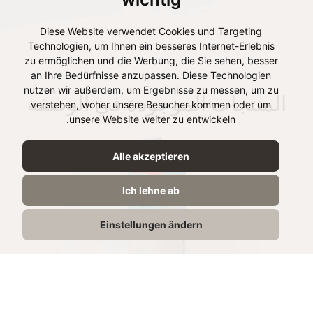
Diese Website verwendet Cookies und Targeting
Technologien, um Ihnen ein besseres Internet-Erlebnis
zu ermöglichen und die Werbung, die Sie sehen, besser
an Ihre Bedürfnisse anzupassen. Diese Technologien
nutzen wir außerdem, um Ergebnisse zu messen, um zu
المنتجات الموجودة في الوصفة
verstehen, woher unsere Besucher kommen oder um
unsere Website weiter zu entwickeln.
Alle akzeptieren
Ich lehne ab
Einstellungen ändern