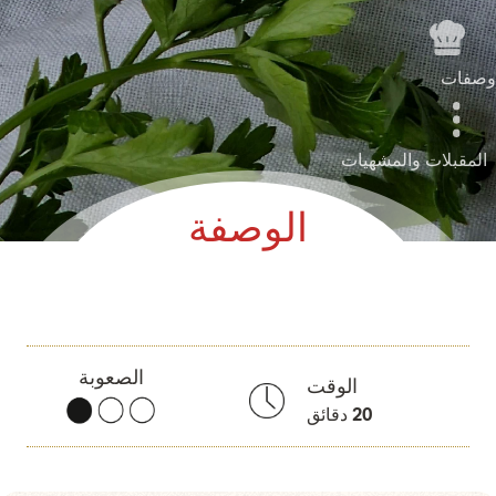
وصفات
المقبلات والمشهيات
الوصفة
الصعوبة
الوقت
20
دقائق