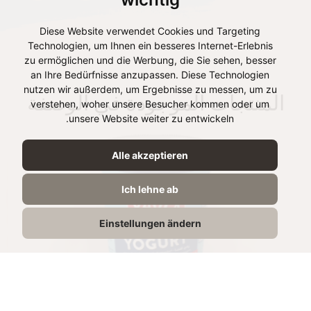
Diese Website verwendet Cookies und Targeting
Technologien, um Ihnen ein besseres Internet-Erlebnis
zu ermöglichen und die Werbung, die Sie sehen, besser
an Ihre Bedürfnisse anzupassen. Diese Technologien
nutzen wir außerdem, um Ergebnisse zu messen, um zu
المنتجات الموجودة في الوصفة
verstehen, woher unsere Besucher kommen oder um
unsere Website weiter zu entwickeln.
Alle akzeptieren
Ich lehne ab
Einstellungen ändern