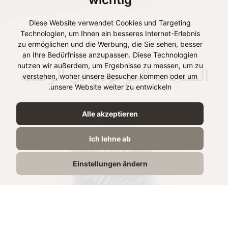
Diese Website verwendet Cookies und Targeting
Technologien, um Ihnen ein besseres Internet-Erlebnis
zu ermöglichen und die Werbung, die Sie sehen, besser
an Ihre Bedürfnisse anzupassen. Diese Technologien
nutzen wir außerdem, um Ergebnisse zu messen, um zu
المنتجات الموجودة في الوصفة
verstehen, woher unsere Besucher kommen oder um
unsere Website weiter zu entwickeln.
Alle akzeptieren
Ich lehne ab
Einstellungen ändern