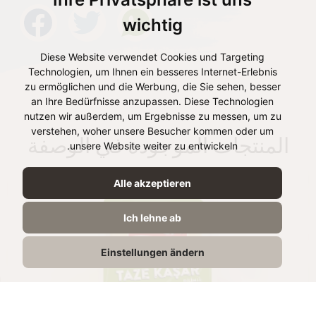
wichtig
Diese Website verwendet Cookies und Targeting
Technologien, um Ihnen ein besseres Internet-Erlebnis
zu ermöglichen und die Werbung, die Sie sehen, besser
an Ihre Bedürfnisse anzupassen. Diese Technologien
nutzen wir außerdem, um Ergebnisse zu messen, um zu
verstehen, woher unsere Besucher kommen oder um
المنتجات الموجودة في الوصفة
unsere Website weiter zu entwickeln.
Alle akzeptieren
Ich lehne ab
Einstellungen ändern