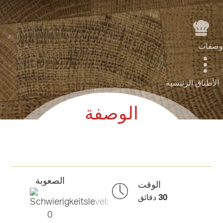
وصفات
الأطباق الرئيسية
الوصفة
الصعوبة
الوقت
30
دقائق