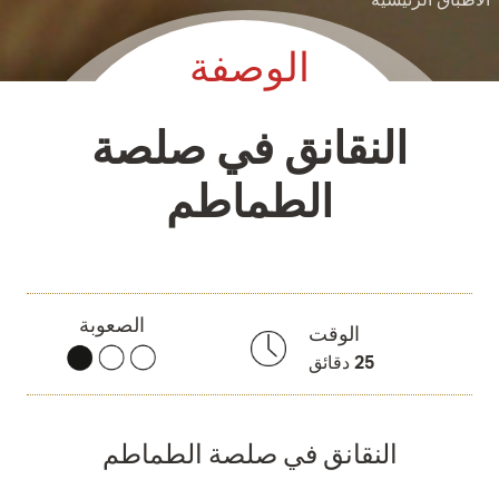
الوصفة
النقانق في صلصة
الطماطم
الصعوبة
الوقت
25
دقائق
النقانق في صلصة الطماطم