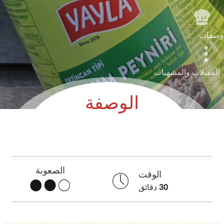
وصفات
المقبلات والمشهيات
الوصفة
الصعوبة
الوقت
30
دقائق