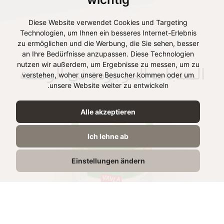
Diese Website verwendet Cookies und Targeting
Technologien, um Ihnen ein besseres Internet-Erlebnis
zu ermöglichen und die Werbung, die Sie sehen, besser
an Ihre Bedürfnisse anzupassen. Diese Technologien
nutzen wir außerdem, um Ergebnisse zu messen, um zu
المنتجات الموجودة في الوصفة
verstehen, woher unsere Besucher kommen oder um
unsere Website weiter zu entwickeln.
Alle akzeptieren
Ich lehne ab
Einstellungen ändern