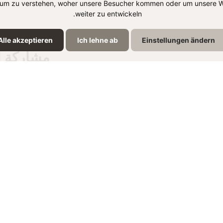
um zu verstehen, woher unsere Besucher kommen oder um unsere W
weiter zu entwickeln.
Alle akzeptieren
Ich lehne ab
Einstellungen ändern
مشاركة ا
نتجات الموجودة في الوص