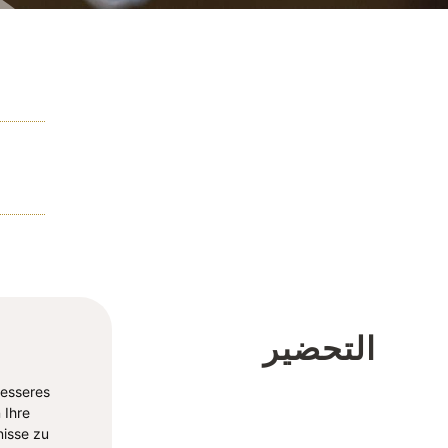
التحضير
besseres
 Ihre
isse zu