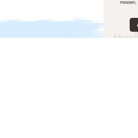
messen, 
لوصفة
فة