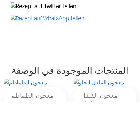
المنتجات الموجودة في الوصفة
معجون الفلفل
معجون الطماطم
الحلو
830g
370g