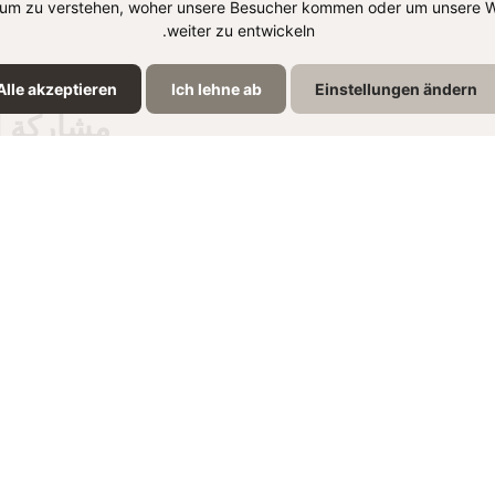
um zu verstehen, woher unsere Besucher kommen oder um unsere W
weiter zu entwickeln.
Alle akzeptieren
Ich lehne ab
Einstellungen ändern
مشاركة ا
نتجات الموجودة في الوص