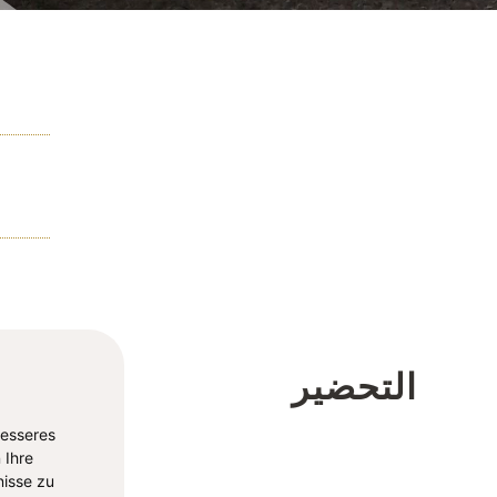
التحضير
besseres
 Ihre
isse zu