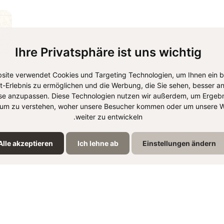
Ihre Privatsphäre ist uns wichtig
site verwendet Cookies und Targeting Technologien, um Ihnen ein 
et-Erlebnis zu ermöglichen und die Werbung, die Sie sehen, besser an
se anzupassen. Diese Technologien nutzen wir außerdem, um Ergebn
um zu verstehen, woher unsere Besucher kommen oder um unsere W
weiter zu entwickeln.
مشاركة ا
Alle akzeptieren
Ich lehne ab
Einstellungen ändern