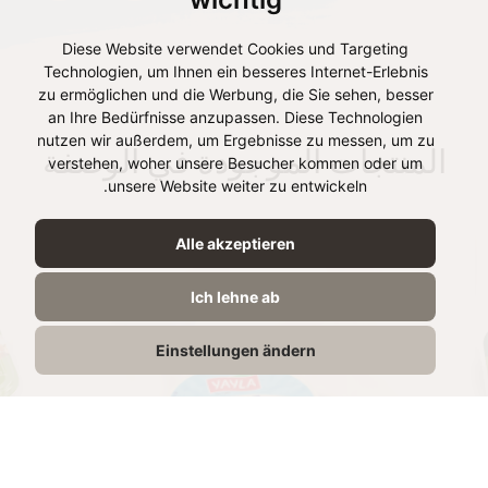
Diese Website verwendet Cookies und Targeting
Technologien, um Ihnen ein besseres Internet-Erlebnis
zu ermöglichen und die Werbung, die Sie sehen, besser
an Ihre Bedürfnisse anzupassen. Diese Technologien
nutzen wir außerdem, um Ergebnisse zu messen, um zu
المنتجات الموجودة في الوصفة
verstehen, woher unsere Besucher kommen oder um
unsere Website weiter zu entwickeln.
Alle akzeptieren
Ich lehne ab
Einstellungen ändern