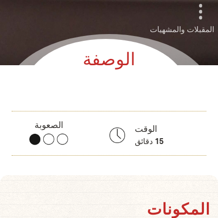
المقبلات والمشهيات
الوصفة
الصعوبة
الوقت
15
دقائق
المكونات