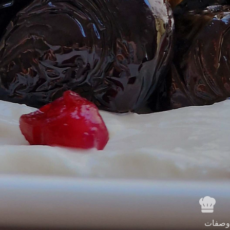
وصفات