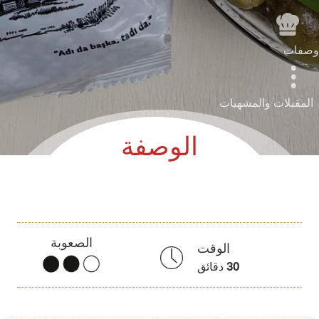
وصفات
المقبلات والمشهيات
الوصفة
الصعوبة
الوقت
30
دقائق