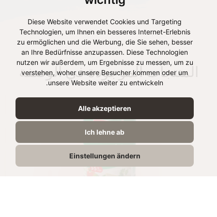
Diese Website verwendet Cookies und Targeting
Technologien, um Ihnen ein besseres Internet-Erlebnis
zu ermöglichen und die Werbung, die Sie sehen, besser
an Ihre Bedürfnisse anzupassen. Diese Technologien
nutzen wir außerdem, um Ergebnisse zu messen, um zu
المنتجات الموجودة في الوصفة
verstehen, woher unsere Besucher kommen oder um
unsere Website weiter zu entwickeln.
Alle akzeptieren
Ich lehne ab
Einstellungen ändern