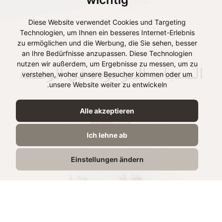
Diese Website verwendet Cookies und Targeting
Technologien, um Ihnen ein besseres Internet-Erlebnis
zu ermöglichen und die Werbung, die Sie sehen, besser
an Ihre Bedürfnisse anzupassen. Diese Technologien
nutzen wir außerdem, um Ergebnisse zu messen, um zu
المنتجات الموجودة في الوصفة
verstehen, woher unsere Besucher kommen oder um
unsere Website weiter zu entwickeln.
Alle akzeptieren
Ich lehne ab
Einstellungen ändern