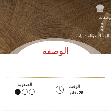
وصفات
المقبلات والمشهيات
الوصفة
الصعوبة
الوقت
25
دقائق