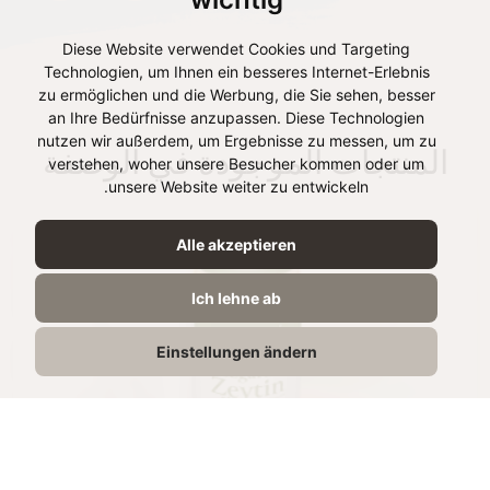
Diese Website verwendet Cookies und Targeting
Technologien, um Ihnen ein besseres Internet-Erlebnis
zu ermöglichen und die Werbung, die Sie sehen, besser
an Ihre Bedürfnisse anzupassen. Diese Technologien
nutzen wir außerdem, um Ergebnisse zu messen, um zu
المنتجات الموجودة في الوصفة
verstehen, woher unsere Besucher kommen oder um
unsere Website weiter zu entwickeln.
Alle akzeptieren
Ich lehne ab
Einstellungen ändern