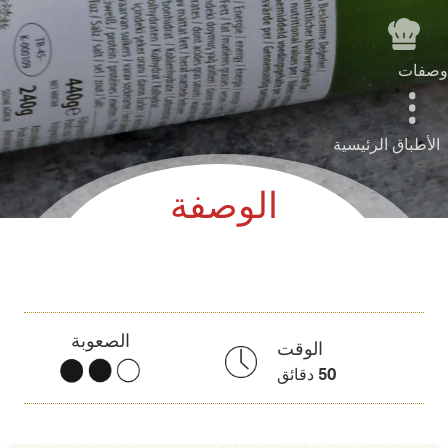
وصفات
الأطباق الرئيسية
الوصفة
الصعوبة
الوقت
50
دقائق