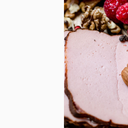
الحلال
فقط وجميع منتجاتنا تحتوي فق
ضمان أن طعامنا مباح ويمكن ا