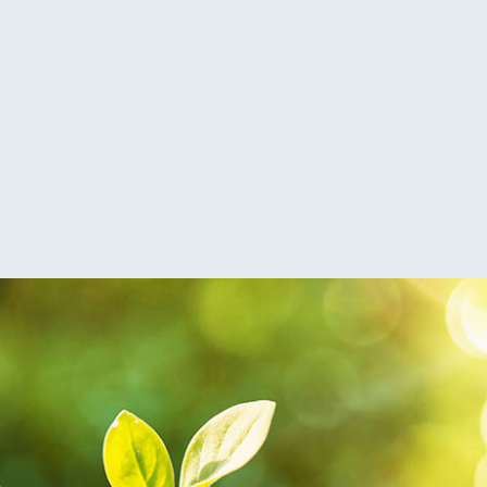
الامتثال لمعايير الجودة
والنظافة المعتمدة