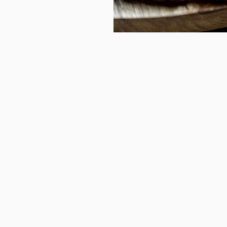
ن بالنسبة لنا هو أكثر من
حترم معها، ولكن أيضًا