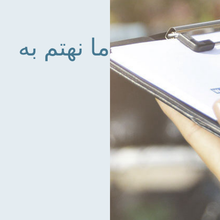
ما نهتم به
طرق نقل قصيرة لضمان
الطراوة المطلقة
أقصى درجات الأمان للمنتج
بفضل الاختبارات المعملية
المستقلة