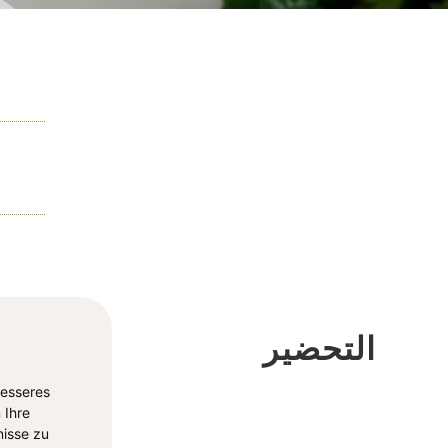
التحضير
besseres
 Ihre
isse zu