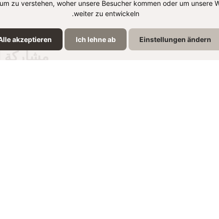
um zu verstehen, woher unsere Besucher kommen oder um unsere W
weiter zu entwickeln.
Alle akzeptieren
Ich lehne ab
Einstellungen ändern
مشاركة ا
نتجات الموجودة في الوص