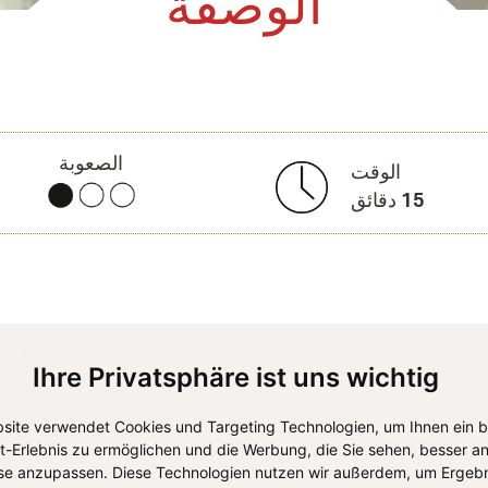
الوصفة
الصعوبة
الوقت
15
دقائق
Ihre Privatsphäre ist uns wichtig
site verwendet Cookies und Targeting Technologien, um Ihnen ein 
et-Erlebnis zu ermöglichen und die Werbung, die Sie sehen, besser an
se anzupassen. Diese Technologien nutzen wir außerdem, um Ergebn