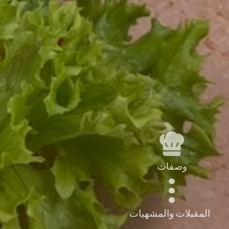
وصفات
المقبلات والمشهيات