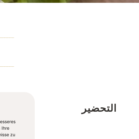
التحضير
besseres
 Ihre
isse zu