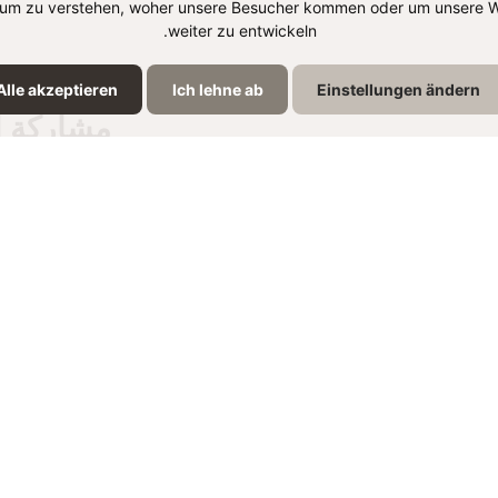
um zu verstehen, woher unsere Besucher kommen oder um unsere W
weiter zu entwickeln.
Alle akzeptieren
Ich lehne ab
Einstellungen ändern
مشاركة ا
نتجات الموجودة في الوص