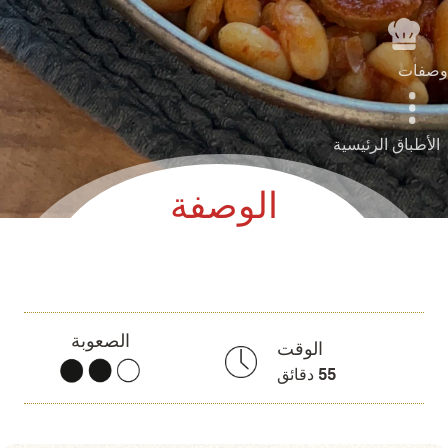
وصفات
الأطباق الرئيسية
الوصفة
الصعوبة
الوقت
55
دقائق