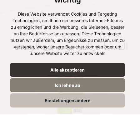
Diese Website verwendet Cookies und Targeting
Technologien, um Ihnen ein besseres Internet-Erlebnis
zu ermöglichen und die Werbung, die Sie sehen, besser
an Ihre Bedürfnisse anzupassen. Diese Technologien
nutzen wir außerdem, um Ergebnisse zu messen, um zu
المنتجات الموجودة في الوصفة
verstehen, woher unsere Besucher kommen oder um
unsere Website weiter zu entwickeln.
Alle akzeptieren
Ich lehne ab
Einstellungen ändern