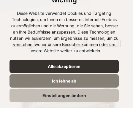
Diese Website verwendet Cookies und Targeting
Technologien, um Ihnen ein besseres Internet-Erlebnis
zu ermöglichen und die Werbung, die Sie sehen, besser
an Ihre Bedürfnisse anzupassen. Diese Technologien
nutzen wir außerdem, um Ergebnisse zu messen, um zu
المنتجات الموجودة في الوصفة
verstehen, woher unsere Besucher kommen oder um
unsere Website weiter zu entwickeln.
Alle akzeptieren
Ich lehne ab
Einstellungen ändern