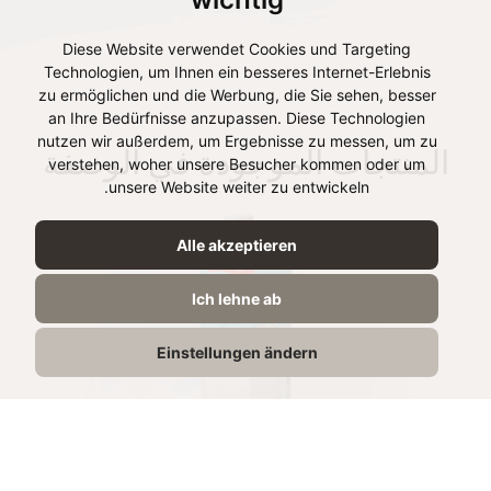
Diese Website verwendet Cookies und Targeting
Technologien, um Ihnen ein besseres Internet-Erlebnis
zu ermöglichen und die Werbung, die Sie sehen, besser
an Ihre Bedürfnisse anzupassen. Diese Technologien
nutzen wir außerdem, um Ergebnisse zu messen, um zu
المنتجات الموجودة في الوصفة
verstehen, woher unsere Besucher kommen oder um
unsere Website weiter zu entwickeln.
Alle akzeptieren
Ich lehne ab
Einstellungen ändern