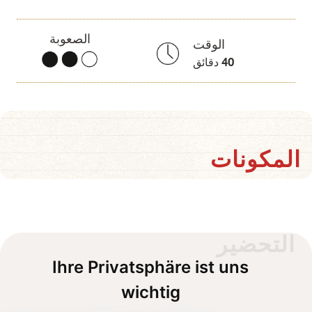
الصعوبة
الوقت
40
دقائق
المكونات
التحضير
Ihre Privatsphäre ist uns
wichtig