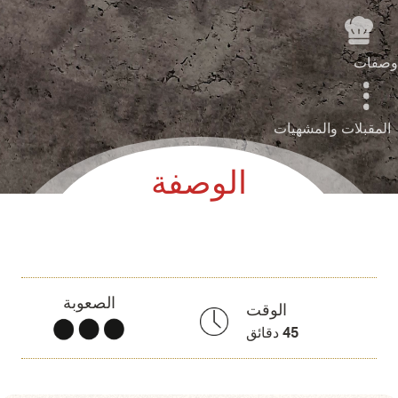
وصفات
المقبلات والمشهيات
الوصفة
الصعوبة
الوقت
45
دقائق