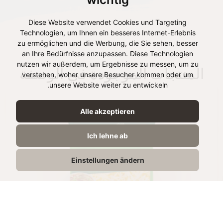
Diese Website verwendet Cookies und Targeting
Technologien, um Ihnen ein besseres Internet-Erlebnis
zu ermöglichen und die Werbung, die Sie sehen, besser
an Ihre Bedürfnisse anzupassen. Diese Technologien
nutzen wir außerdem, um Ergebnisse zu messen, um zu
المنتجات الموجودة في الوصفة
verstehen, woher unsere Besucher kommen oder um
unsere Website weiter zu entwickeln.
Alle akzeptieren
Ich lehne ab
Einstellungen ändern