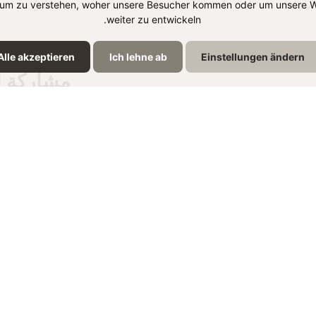
um zu verstehen, woher unsere Besucher kommen oder um unsere W
weiter zu entwickeln.
Alle akzeptieren
Ich lehne ab
Einstellungen ändern
مشاركة ا
نتجات الموجودة في الوص