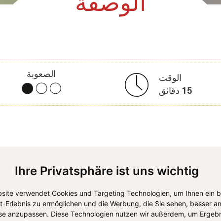
الوصفة
الصعوبة
الوقت
15
دقائق
Ihre Privatsphäre ist uns wichtig
site verwendet Cookies und Targeting Technologien, um Ihnen ein 
et-Erlebnis zu ermöglichen und die Werbung, die Sie sehen, besser an
se anzupassen. Diese Technologien nutzen wir außerdem, um Ergebn