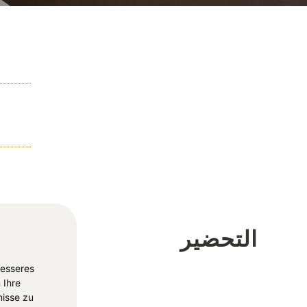
التحضير
besseres
 Ihre
isse zu