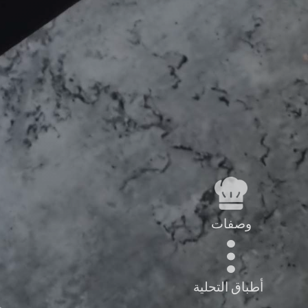
وصفات
أطباق التحلية