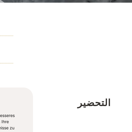
التحضير
besseres
 Ihre
isse zu