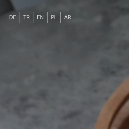
DE
TR
EN
PL
AR