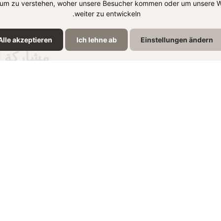
um zu verstehen, woher unsere Besucher kommen oder um unsere W
weiter zu entwickeln.
Alle akzeptieren
Ich lehne ab
Einstellungen ändern
مشاركة ا
نتجات الموجودة في الوص