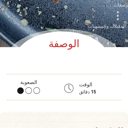
وصفات
المقبلات والمشهيات
الوصفة
الصعوبة
الوقت
15
دقائق