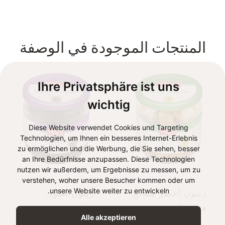
المنتجات الموجودة في الوصفة
Ihre Privatsphäre ist uns
wichtig
Diese Website verwendet Cookies und Targeting
Technologien, um Ihnen ein besseres Internet-Erlebnis
zu ermöglichen und die Werbung, die Sie sehen, besser
an Ihre Bedürfnisse anzupassen. Diese Technologien
nutzen wir außerdem, um Ergebnisse zu messen, um zu
verstehen, woher unsere Besucher kommen oder um
unsere Website weiter zu entwickeln.
زيتون أخضر معالج
زيتون أسود،
ومنقوع
منقوع
Alle akzeptieren
250g
250g