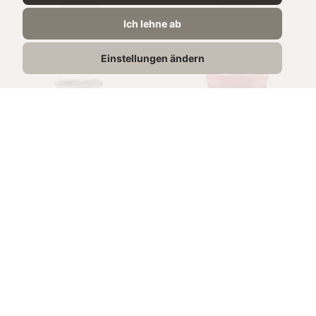
Ich lehne ab
Einstellungen ändern
معجون الفلفل
معجون الفلفل
الحار
الحلو
370g
700g