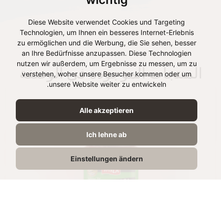
Diese Website verwendet Cookies und Targeting
Technologien, um Ihnen ein besseres Internet-Erlebnis
zu ermöglichen und die Werbung, die Sie sehen, besser
an Ihre Bedürfnisse anzupassen. Diese Technologien
nutzen wir außerdem, um Ergebnisse zu messen, um zu
المنتجات الموجودة في الوصفة
verstehen, woher unsere Besucher kommen oder um
unsere Website weiter zu entwickeln.
Alle akzeptieren
Ich lehne ab
Einstellungen ändern