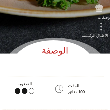
وصفات
الأطباق الرئيسية
الوصفة
الصعوبة
الوقت
100
دقائق