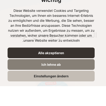
Diese Website verwendet Cookies und Targeting
Technologien, um Ihnen ein besseres Internet-Erlebnis
zu ermöglichen und die Werbung, die Sie sehen, besser
an Ihre Bedürfnisse anzupassen. Diese Technologien
nutzen wir außerdem, um Ergebnisse zu messen, um zu
المنتجات الموجودة في الوصفة
verstehen, woher unsere Besucher kommen oder um
unsere Website weiter zu entwickeln.
Alle akzeptieren
Ich lehne ab
Einstellungen ändern