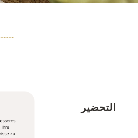
التحضير
besseres
 Ihre
isse zu