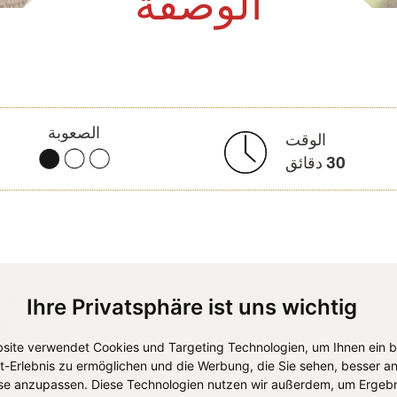
الوصفة
الصعوبة
الوقت
30
دقائق
Ihre Privatsphäre ist uns wichtig
site verwendet Cookies und Targeting Technologien, um Ihnen ein 
et-Erlebnis zu ermöglichen und die Werbung, die Sie sehen, besser an
se anzupassen. Diese Technologien nutzen wir außerdem, um Ergebn