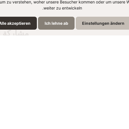
um zu verstehen, woher unsere Besucher kommen oder um unsere W
weiter zu entwickeln.
Alle akzeptieren
Ich lehne ab
Einstellungen ändern
مشاركة ا
نتجات الموجودة في الوص