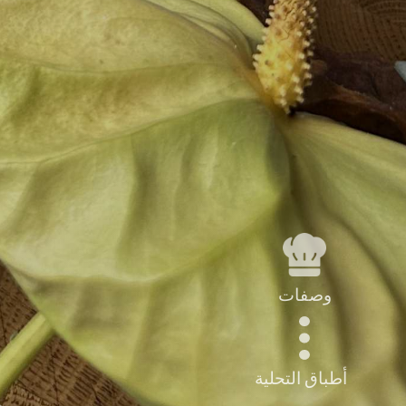
وصفات
أطباق التحلية