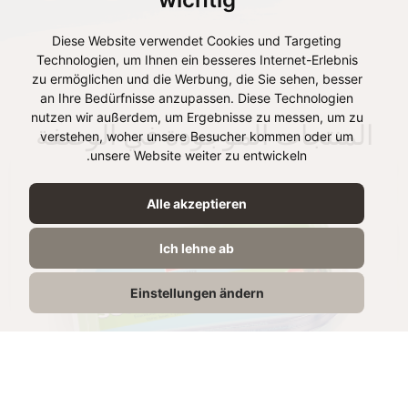
Diese Website verwendet Cookies und Targeting
Technologien, um Ihnen ein besseres Internet-Erlebnis
zu ermöglichen und die Werbung, die Sie sehen, besser
an Ihre Bedürfnisse anzupassen. Diese Technologien
nutzen wir außerdem, um Ergebnisse zu messen, um zu
المنتجات الموجودة في الوصفة
verstehen, woher unsere Besucher kommen oder um
unsere Website weiter zu entwickeln.
Alle akzeptieren
Ich lehne ab
Einstellungen ändern