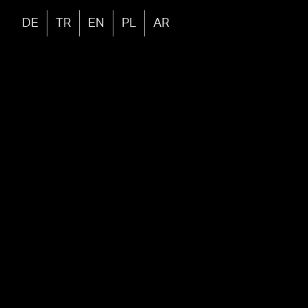
DE
TR
EN
PL
AR